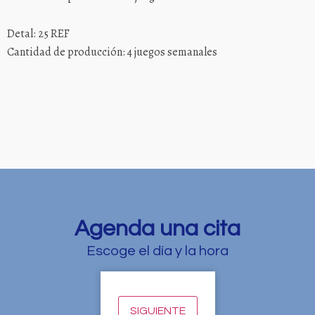
Detal: 25 REF
Cantidad de producción: 4 juegos semanales
Agenda una cita
Escoge el día y la hora
SIGUIENTE