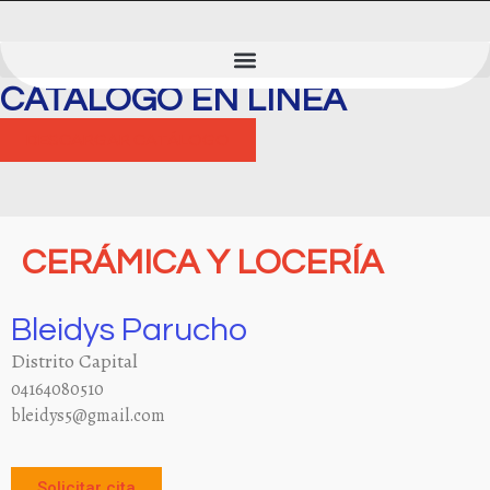
ENTRAR
CATÁLOGO EN LÍNEA
DESCARGAR CATÁLOGO
CERÁMICA Y LOCERÍA
Bleidys Parucho
Distrito Capital
04164080510
bleidys5@gmail.com
Solicitar cita