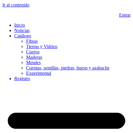
Ir al contenido
Entrar
Inicio
Noticias
Catálogo
Fibras
Tierras y Vidrios
Cueros
Maderas
Metales
Cuentas, semillas, piedras, hueso y azabache
Experimental
Registro