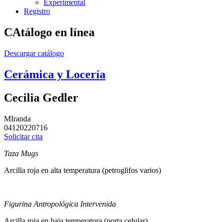
Experimental
Registro
CAtálogo en línea
Descargar catálogo
Cerámica y Locería
Cecilia Gedler
MIranda
04120220716
Solicitar cita
Taza
Mugs
Arcilla roja en alta temperatura (petroglifos varios)
Figurina Antropológica Intervenida
Arcilla roja en baja temperatura (porta celular)