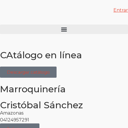
Entrar
CAtálogo en línea
Descargar catálogo
Marroquinería
Cristóbal Sánchez
Amazonas
04124957291