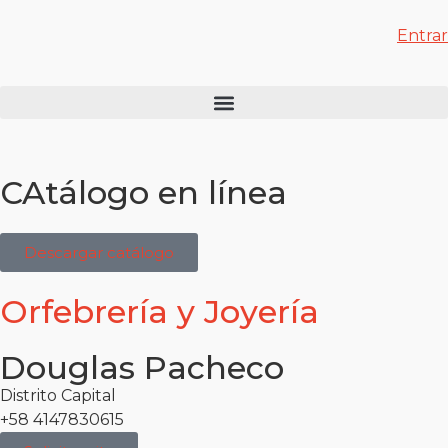
Entrar
CAtálogo en línea
Descargar catálogo
Orfebrería y Joyería
Douglas Pacheco
Distrito Capital
+58 4147830615