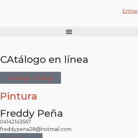
Entrar
CAtálogo en línea
Descargar catálogo
Pintura
Freddy Peña
04142143567
freddypena28@hotmail.com