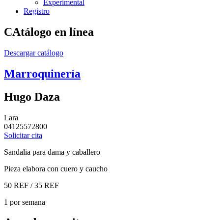
Experimental
Registro
CAtálogo en línea
Descargar catálogo
Marroquinería
Hugo Daza
Lara
04125572800
Solicitar cita
Sandalia para dama y caballero
Pieza elabora con cuero y caucho
50 REF / 35 REF
1 por semana