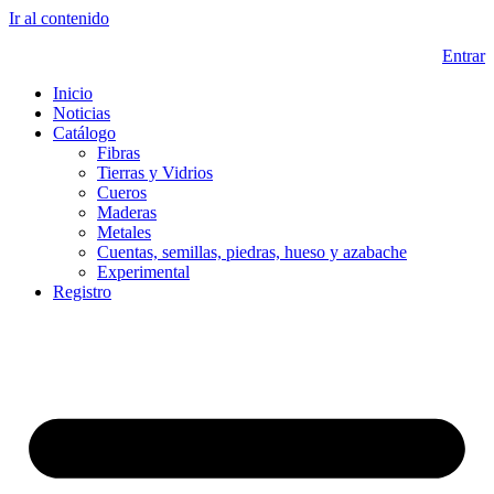
Ir al contenido
Entrar
Inicio
Noticias
Catálogo
Fibras
Tierras y Vidrios
Cueros
Maderas
Metales
Cuentas, semillas, piedras, hueso y azabache
Experimental
Registro