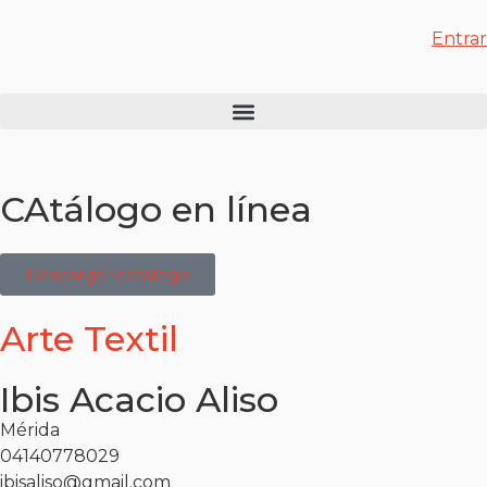
Entrar
CAtálogo en línea
Descargar catálogo
Arte Textil
Ibis Acacio Aliso
Mérida
04140778029
ibisaliso@gmail.com