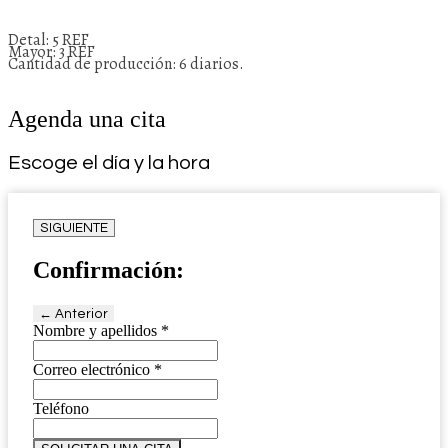
Detal: 5 REF
Mayor: 3 REF
Cantidad de producción: 6 diarios.
Agenda una cita
Escoge el día y la hora
SIGUIENTE
Confirmación:
← Anterior
Nombre y apellidos
*
Correo electrónico
*
Teléfono