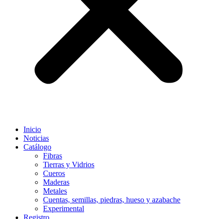
Inicio
Noticias
Catálogo
Fibras
Tierras y Vidrios
Cueros
Maderas
Metales
Cuentas, semillas, piedras, hueso y azabache
Experimental
Registro