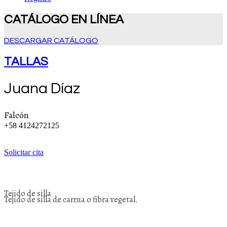
CATÁLOGO EN LÍNEA
DESCARGAR CATÁLOGO
TALLAS
Juana Díaz
Falcón
+58 4124272125
Solicitar cita
Tejido de silla
Tejido de silla de carrua o fibra vegetal.