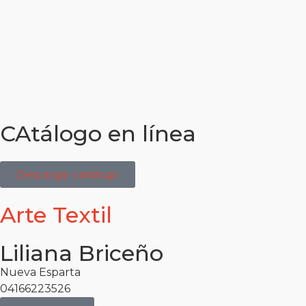
CAtálogo en línea
Descargar catálogo
Arte Textil
Liliana Briceño
Nueva Esparta
04166223526