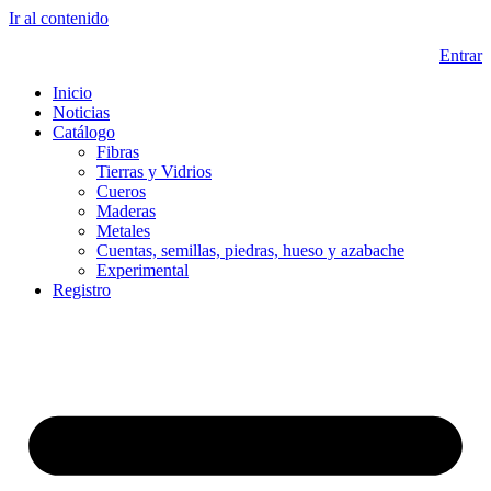
Ir al contenido
Entrar
Inicio
Noticias
Catálogo
Fibras
Tierras y Vidrios
Cueros
Maderas
Metales
Cuentas, semillas, piedras, hueso y azabache
Experimental
Registro