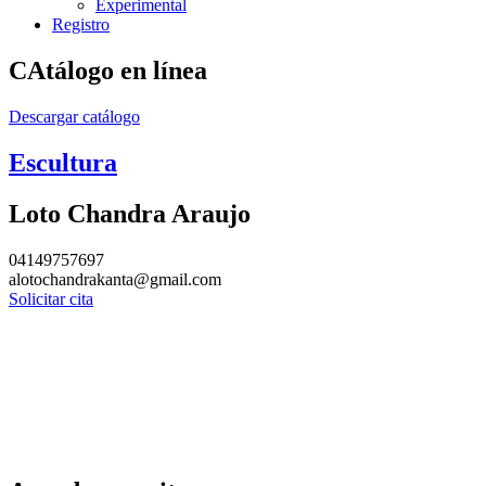
Experimental
Registro
CAtálogo en línea
Descargar catálogo
Escultura
Loto Chandra Araujo
04149757697
alotochandrakanta@gmail.com
Solicitar cita