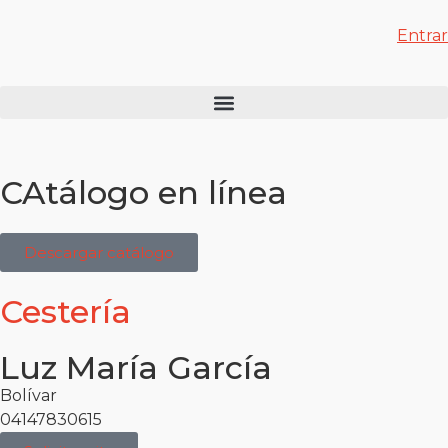
Entrar
CAtálogo en línea
Descargar catálogo
Cestería
Luz María García
Bolívar
04147830615