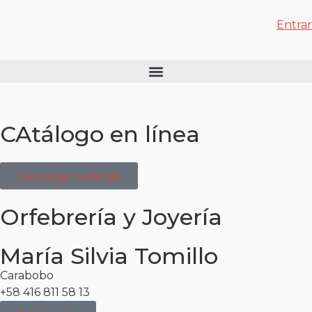
Entrar
CAtálogo en línea
Descargar catálogo
Orfebrería y Joyería
María Silvia Tomillo
Carabobo
+58 416 811 58 13