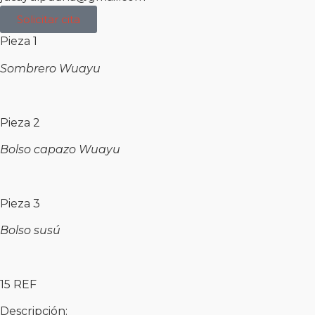
Solicitar cita
Pieza 1
Sombrero
Wuayu
Pieza 2
Bolso
capazo
Wuayu
Pieza 3
Bolso
susú
15 REF
Descripción: