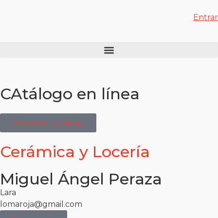
Entrar
CAtálogo en línea
Descargar catálogo
Cerámica y Locería
Miguel Ángel Peraza
Lara
lomaroja@gmail.com