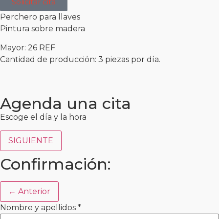
Solicitar cita
Perchero para llaves
Pintura sobre madera
Mayor: 26 REF
Cantidad de producción: 3 piezas por día.
Agenda una cita
Escoge el día y la hora
SIGUIENTE
Confirmación:
← Anterior
Nombre y apellidos
*