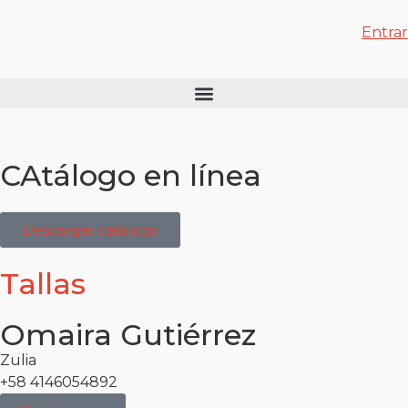
Entrar
CAtálogo en línea
Descargar catálogo
Tallas
Omaira Gutiérrez
Zulia
+58 4146054892