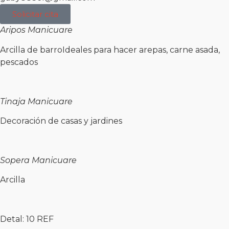
Solicitar cita
Aripos Manicuare
Arcilla de barroIdeales para hacer arepas, carne asada,
pescados
Tinaja Manicuare
Decoración de casas y jardines
Sopera Manicuare
Arcilla
Detal: 10 REF