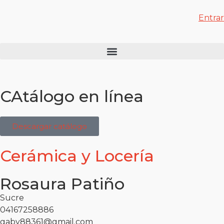
Entrar
CAtálogo en línea
Descargar catálogo
Cerámica y Locería
Rosaura Patiño
Sucre
04167258886
gaby88361@gmail.com