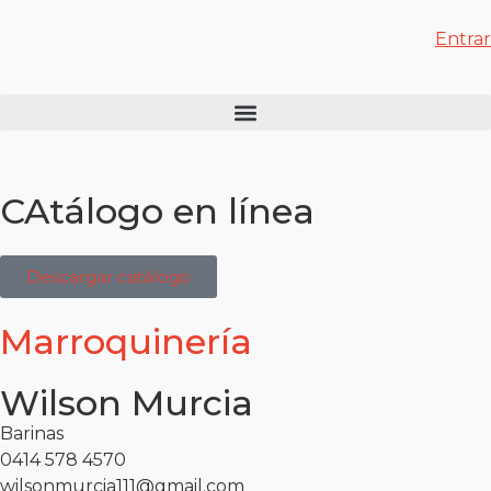
Entrar
CAtálogo en línea
Descargar catálogo
Marroquinería
Wilson Murcia
Barinas
0414 578 4570
wilsonmurcia111@gmail.com