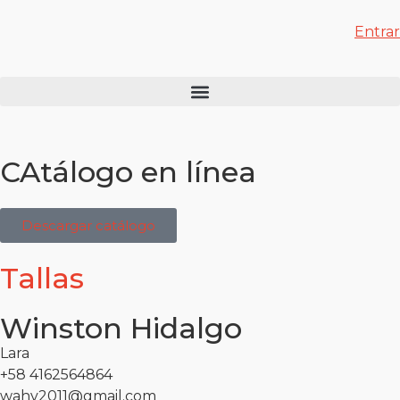
Entrar
CAtálogo en línea
Descargar catálogo
Tallas
Winston Hidalgo
Lara
+58 4162564864
wahv2011@gmail.com