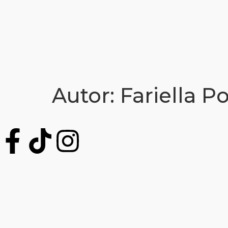
Autor:
Fariella P