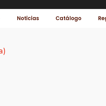
ra
o
Noticias
Catálogo
Re
a)