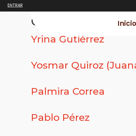
ENTRAR
Categorías:
Pintu
Inici
Yrina Gutiérrez
Yosmar Quiroz (Juan
Palmira Correa
Pablo Pérez