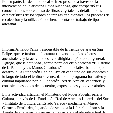
Por su parte, la identidad local se hizo presente a través de la
intervención de la artesana Leida Mendoza, que compartió sus
conocimientos sobre el uso de fibras vegetales , detallando las
características de los tejidos de trenzas tradicionales, los procesos de
recolección y la utilización de herramientas de trabajo de tipo
artesanal.
Informa Arnaldo Yarza, responsable de la Tienda de arte en San
Felipe, que se fusiona la literatura universal con los saberes
ancestrales , y la actividad estuvo dirigida al público en general.
Agregò, que la actividad , forma parte del ciclo nacional “El Círculo
de la Palabra y las Manos Creadoras”, una iniciativa bandera que
desarrolla la Fundación Red de Arte en cada uno de sus espacios a
lo largo de todo el territorio venezolano ,un programa formativo y
cultural impulsado por la Fundación Red de Arte en Venezuela y
consiste en espacios de encuentro, exposiciones y conversatorios.
En la actividad articulan el Ministerio del Poder Popular para la
Cultura, a través de la Fundación Red de Arte, las Librerías del Sur
y Instituto de Cultura del Estado Yaracuy mediante el Museo
Carmelo Fernàndez, lugar donde se ubica la Librería del sur y la
Tienda de arte, espacios permanentes para el debate intelectual, la