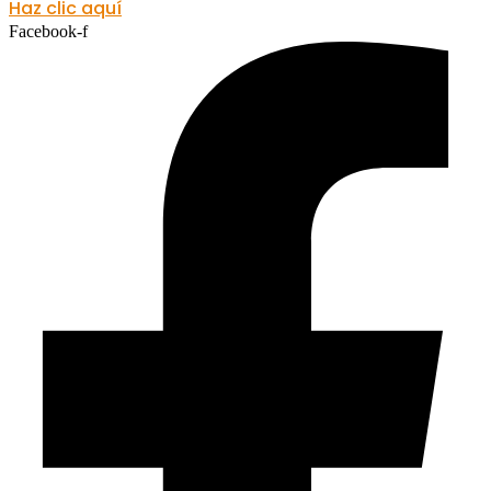
Haz clic aquí
Facebook-f