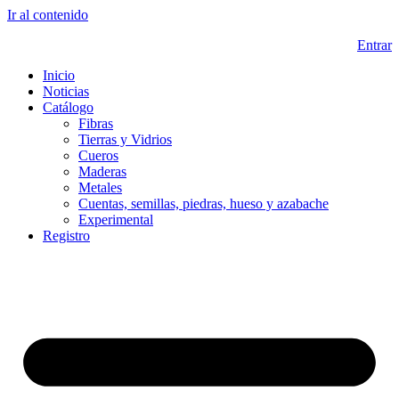
Ir al contenido
Entrar
Inicio
Noticias
Catálogo
Fibras
Tierras y Vidrios
Cueros
Maderas
Metales
Cuentas, semillas, piedras, hueso y azabache
Experimental
Registro