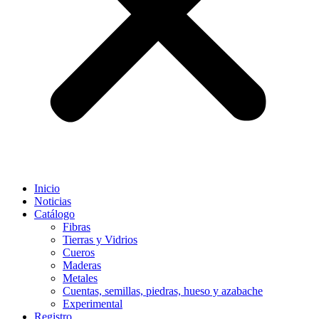
Inicio
Noticias
Catálogo
Fibras
Tierras y Vidrios
Cueros
Maderas
Metales
Cuentas, semillas, piedras, hueso y azabache
Experimental
Registro