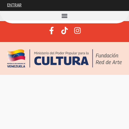
ENTRAR
Estados:
Carabobo