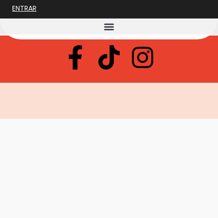
ENTRAR
foto1