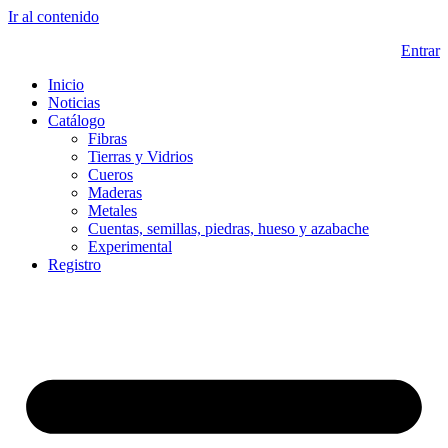
Ir al contenido
Entrar
Inicio
Noticias
Catálogo
Fibras
Tierras y Vidrios
Cueros
Maderas
Metales
Cuentas, semillas, piedras, hueso y azabache
Experimental
Registro