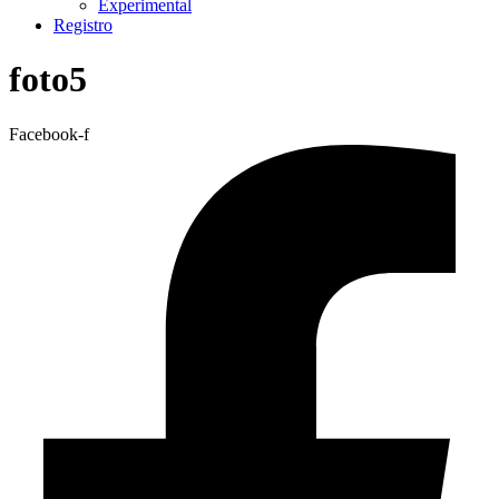
Experimental
Registro
foto5
Facebook-f