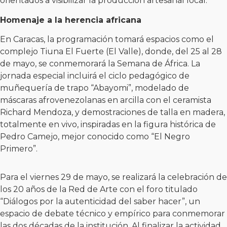
orientados a visibilizar la producción artesanal local.
Homenaje a la herencia africana
En Caracas, la programación tomará espacios como el
complejo Tiuna El Fuerte (El Valle), donde, del 25 al 28
de mayo, se conmemorará la Semana de África. La
jornada especial incluirá el ciclo pedagógico de
muñequería de trapo “Abayomi”, modelado de
máscaras afrovenezolanas en arcilla con el ceramista
Richard Mendoza, y demostraciones de talla en madera,
totalmente en vivo, inspiradas en la figura histórica de
Pedro Camejo, mejor conocido como “El Negro
Primero”.
Para el viernes 29 de mayo, se realizará la celebración de
los 20 años de la Red de Arte con el foro titulado
“Diálogos por la autenticidad del saber hacer”, un
espacio de debate técnico y empírico para conmemorar
las dos décadas de la institución. Al finalizar la actividad,