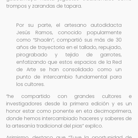
trompos y zarandas de tapara.
Por su parte, el artesano autodidacta
Jesús Ramos, conocido popularmente
como “Shaolin”, compartió sus más de 30
años de trayectoria en el tallado, repujado,
pirograbado y tejido de garrotes,
enfatizando que estos espacios de la Red
de Arte se han consolidado como un
punto de intercambio fundamental para
los cultores.
“he compartido con grandes cultores e
investigadores desde la primera edición y es un
honor estar como ponente en eta decimoprimera,
donde hemos intercambiado haceres y saberes de
la artesanía tradicional del pias” explico.
Asimismo, destaco que “Tuve la oportunidad de