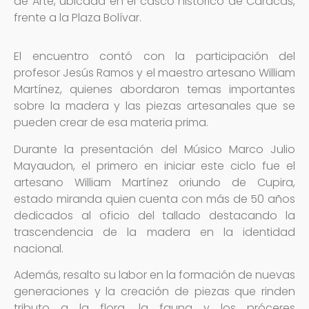
de Arte, ubicada en el casco histórico de Caracas,
frente a la Plaza Bolívar.
El encuentro contó con la participación del
profesor Jesús Ramos y el maestro artesano William
Martínez, quienes abordaron temas importantes
sobre la madera y las piezas artesanales que se
pueden crear de esa materia prima.
Durante la presentación del Músico Marco Julio
Mayaudon, el primero en iniciar este ciclo fue el
artesano William Martínez oriundo de Cupira,
estado miranda quien cuenta con más de 50 años
dedicados al oficio del tallado destacando la
trascendencia de la madera en la identidad
nacional.
Además, resalto su labor en la formación de nuevas
generaciones y la creación de piezas que rinden
tributo a la flora, la fauna y los próceres