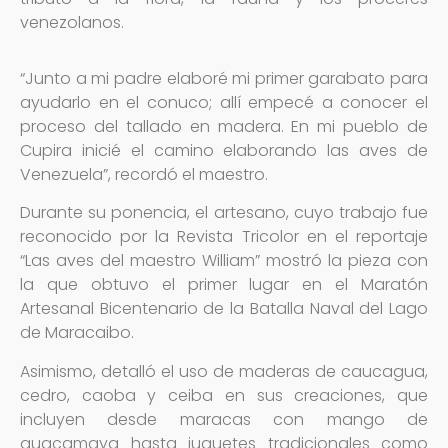
venezolanos.
“Junto a mi padre elaboré mi primer garabato para
ayudarlo en el conuco; allí empecé a conocer el
proceso del tallado en madera. En mi pueblo de
Cupira inicié el camino elaborando las aves de
Venezuela”, recordó el maestro.
Durante su ponencia, el artesano, cuyo trabajo fue
reconocido por la Revista Tricolor en el reportaje
“Las aves del maestro William” mostró la pieza con
la que obtuvo el primer lugar en el Maratón
Artesanal Bicentenario de la Batalla Naval del Lago
de Maracaibo.
Asimismo, detalló el uso de maderas de caucagua,
cedro, caoba y ceiba en sus creaciones, que
incluyen desde maracas con mango de
guacamaya hasta juguetes tradicionales como