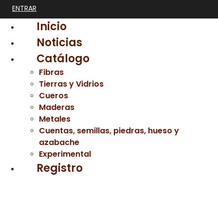
ENTRAR
Inicio
Noticias
Catálogo
Fibras
Tierras y Vidrios
Cueros
Maderas
Metales
Cuentas, semillas, piedras, hueso y
azabache
Experimental
Registro